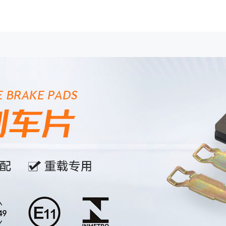
EMBLY
HAND BRAKE SHOE
BRAKE DISC
成）
（手刹蹄总成）
（刹车盘）