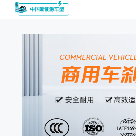
中国新能源车型
COMMERCIAL VEHICLE BRAKE
DISC BRAKE ASS
SHOE
（盘式制动器总
（商用车刹车蹄）