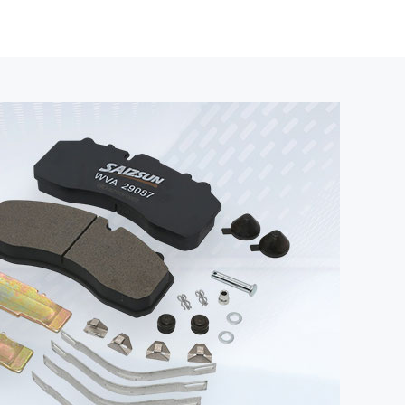
Brake drum
（刹车鼓）