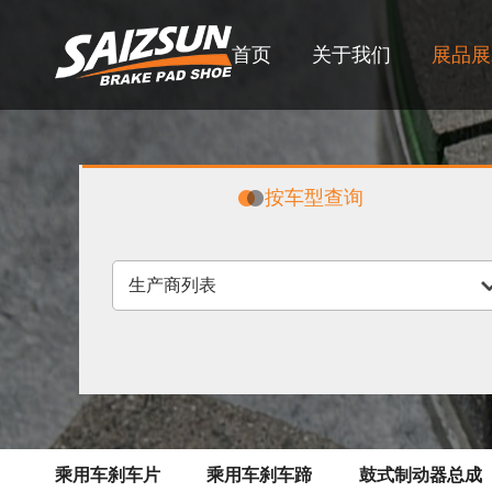
首页
关于我们
展品展
按车型查询
PASSENGER CAR BRAKE PAD
PASSENGER CAR BRA
（乘用车刹车片）
（乘用车刹车蹄
乘用车刹车片
乘用车刹车蹄
鼓式制动器总成