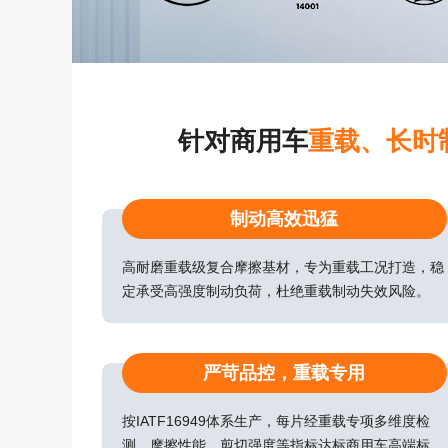
针对商用车
重载、长时
制动高效迅猛
高耐磨重载级复合摩擦基材，专为重载工况打造，稳
定承受高强度制动负荷，杜绝重载制动失效风险。
严苛品控，重载专用
按IATF16949体系生产，每片经重载专项多维度检
测，摩擦性能、剪切强度等指标达标商用车高端标