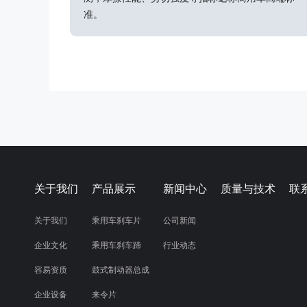
准。
关于我们
产品展示
新闻中心
质量与技术
联
关于我们
乘用车刹车片
公司新闻
企业文化
乘用车刹车蹄
行业动态
容易资质
鼓式制动器总成
企业设备
来令片