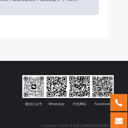
+86 132
微信公众号
WhatsApp
手机网站
Facebook
288187
Copyright © 2026 河北赛之顺制动元件有限公司